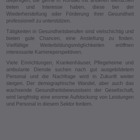
diejenigen, die gerne in Kontakt mit anderen Menschen
treten und Interesse haben, diese bei der
Wiederherstellung oder Förderung ihrer Gesundheit
professionell zu unterstützen.
Tätigkeiten in Gesundheitsberufen sind vielschichtig und
bieten gute Chancen, eine Anstellung zu finden.
Vielfältige Weiterbildungsmöglichkeiten eröffnen
interessante Karriereperspektiven.
Viele Einrichtungen, Krankenhäuser, Pflegeheime und
ambulante Dienste suchen nach gut ausgebildetem
Personal und die Nachfrage wird in Zukunft weiter
steigen. Der demographische Wandel, aber auch das
wachsende Gesundheitsbewusstsein der Gesellschaft,
wird langfristig eine enorme Aufstockung von Leistungen
und Personal in diesem Sektor fordern.