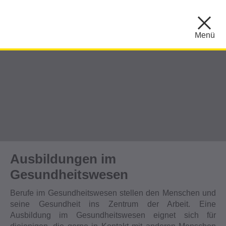
Menü
Ausbildungen im
Gesundheitswesen
Berufe im Gesundheitswesen stellen den Menschen und
seine Gesundheit ins Zentrum der Arbeit. Eine
Ausbildung im Gesundheitswesen eignet sich für