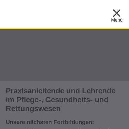
Menü
Praxisanleitende und Lehrende
im Pflege-, Gesundheits- und
Rettungswesen
Unsere nächsten Fortbildungen: