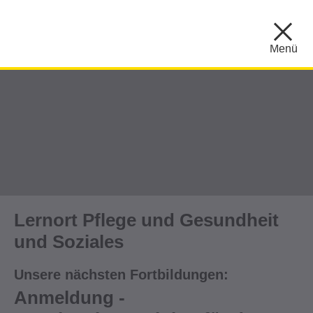
Menü
Lernort Pflege und Gesundheit
und Soziales
Unsere nächsten Fortbildungen:
Anmeldung -