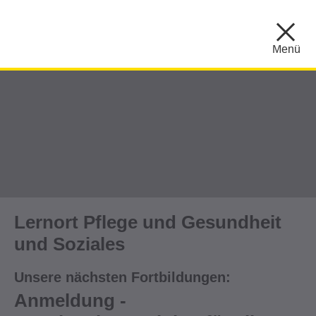
Menü
Lernort Pflege und Gesundheit
und Soziales
Unsere nächsten Fortbildungen:
Anmeldung -