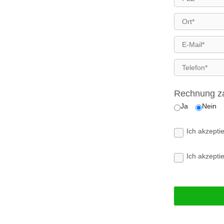
Rechnung za
Ja
Nein
Ich akzepti
Ich akzepti