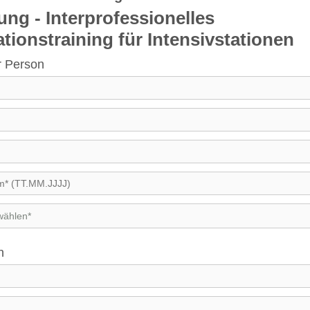
ng - Interprofessionelles
ionstraining für Intensivstationen
r Person
n