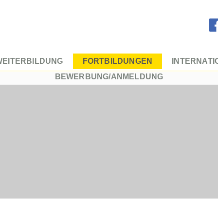
WEITERBILDUNG
FORTBILDUNGEN
INTERNAT
BEWERBUNG/ANMELDUNG