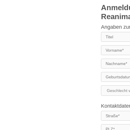
Anmeldu
Reanimat
Angaben zu
Kontaktdate