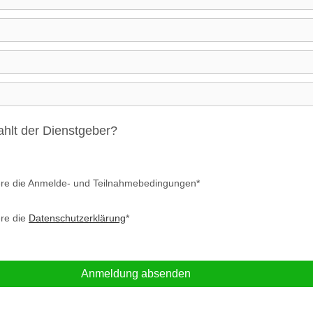
hlt der Dienstgeber?
ere die Anmelde- und Teilnahmebedingungen*
ere die
Datenschutzerklärung
*
Anmeldung absenden