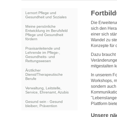
Fortbil
Lernort Pflege und
Gesundheit und Soziales
Die Erweiteru
Meine persönliche
sich den Her
Entwicklung im Berufsfeld
einer sich st
Pflege und Gesundheit
fördern
Wandel zu ste
Konzepte für d
Praxisanleitende und
Lehrende im Pflege-,
Dazu braucht e
Gesundheits- und
Veränderungen
Rettungswesen
mitgestalten 
Ärztlicher
Dienst/Therapeutische
In unserem Fo
Berufe
Workshops, mi
sondern auch 
Verwaltung, Leitstelle,
Kommunikatio
Service, Ehrenamt, Azubis
"Lebenslangen
Gesund sein - Gesund
Plattform biet
bleiben; Prävention
Unsere nä