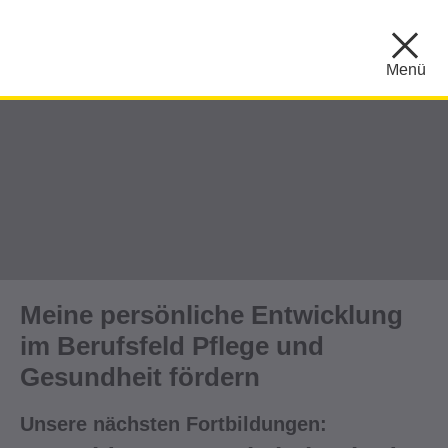
Menü
Meine persönliche Entwicklung
im Berufsfeld Pflege und
Gesundheit fördern
Unsere nächsten Fortbildungen: